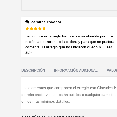
carolina escobar
Valorado en
5
de 5
Le compré un arreglo hermoso a mi abuelita por que
recién la operaron de la cadera y para que se pusiera
contenta. El arreglo que nos hicieron quedó h
...Leer
Más
DESCRIPCIÓN
INFORMACIÓN ADICIONAL
VALOR
Los elementos que componen el Arreglo con Girasoles Halo
de referencia, y estos están sujetos a cualquier cambio
en los más mínimos detalles.