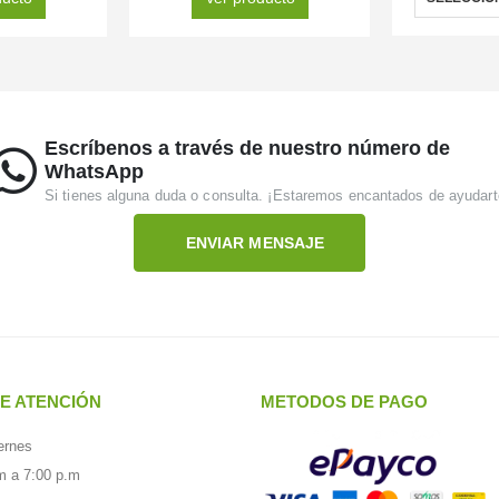
Escríbenos a través de nuestro número de
WhatsApp
Si tienes alguna duda o consulta. ¡Estaremos encantados de ayudart
ENVIAR MENSAJE
E ATENCIÓN
METODOS DE PAGO
ernes
m a 7:00 p.m