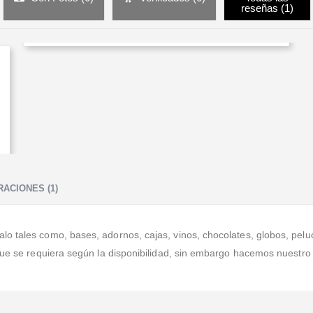
reseñas (
1
)
ACIONES (1)
 tales como, bases, adornos, cajas, vinos, chocolates, globos, peluche
 que se requiera según la disponibilidad, sin embargo hacemos nuestro