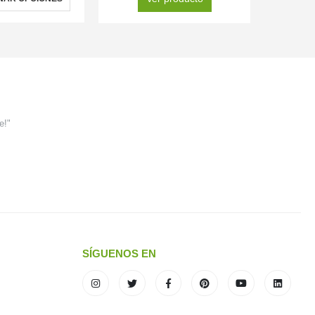
e!"
SÍGUENOS EN