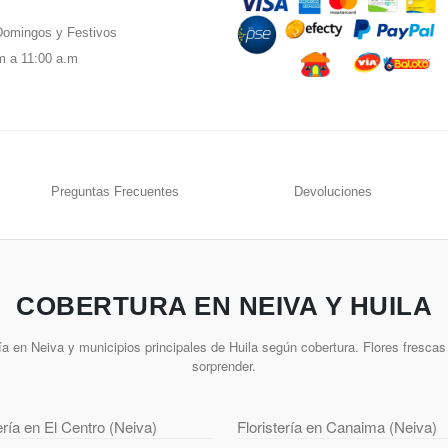
omingos y Festivos
m a 11:00 a.m
Preguntas Frecuentes
Devoluciones
COBERTURA EN NEIVA Y HUILA
a en Neiva y municipios principales de Huila según cobertura. Flores frescas 
sorprender.
ería en El Centro (Neiva)
Floristería en Canaima (Neiva)