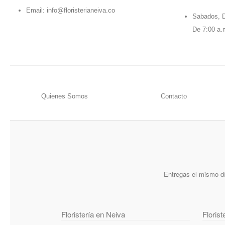
Email:
info@floristerianeiva.co
Sabados, D
De 7:00 a.
Quienes Somos
Contacto
Entregas el mismo dí
Floristería en Neiva
Florist