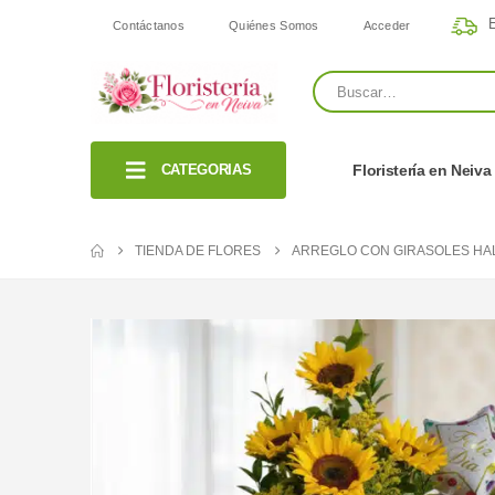
E
Contáctanos
Quiénes Somos
Acceder
CATEGORIAS
Floristería en Neiva
TIENDA DE FLORES
ARREGLO CON GIRASOLES HA