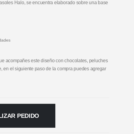
rasoles Halo, se encuentra elaborado sobre una base
idades
que acompañes este diseño con chocolates, peluches
e, en el siguiente paso de la compra puedes agregar
LIZAR PEDIDO