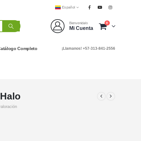
Español
0
Bienvenida/o
Mi Cuenta
atálogo Completo
¡Llamanos! +57-313-841-2556
 Halo
valoración