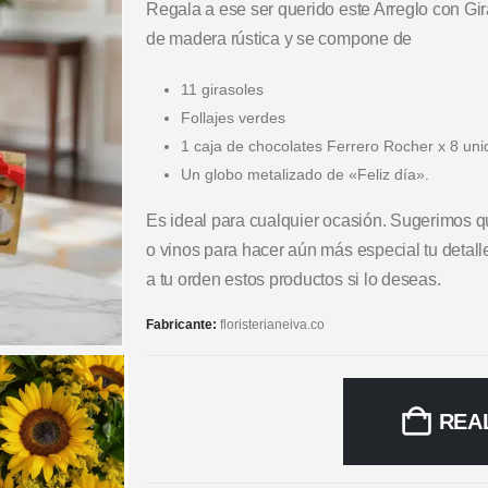
Regala a ese ser querido este Arreglo con Gi
de madera rústica y se compone de
11 girasoles
Follajes verdes
1 caja de chocolates Ferrero Rocher x 8 un
Un globo metalizado de «Feliz día».
Es ideal para cualquier ocasión. Sugerimos 
o vinos para hacer aún más especial tu detall
a tu orden estos productos si lo deseas.
Fabricante:
floristerianeiva.co
REA