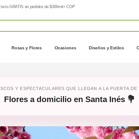
nvío GRATIS en pedidos de $300mil+ COP
Rosas y Flores
Ocasiones
Diseños y Estilos
C
SCOS Y ESPECTACULARES QUE LLEGAN A LA PUERTA DE T
Flores a domicilio en Santa Inés 💐