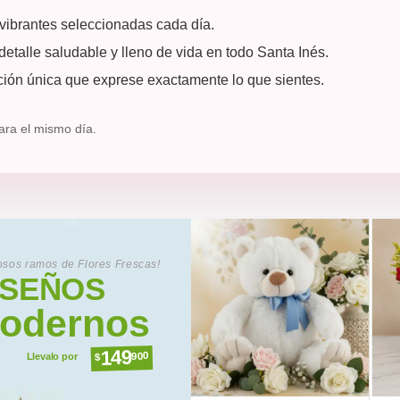
 vibrantes seleccionadas cada día.
etalle saludable y lleno de vida en todo Santa Inés.
ción única que exprese exactamente lo que sientes.
ra el mismo día.
sos ramos de Flores Frescas!
ISEÑOS
odernos
149
900
$
Llevalo por