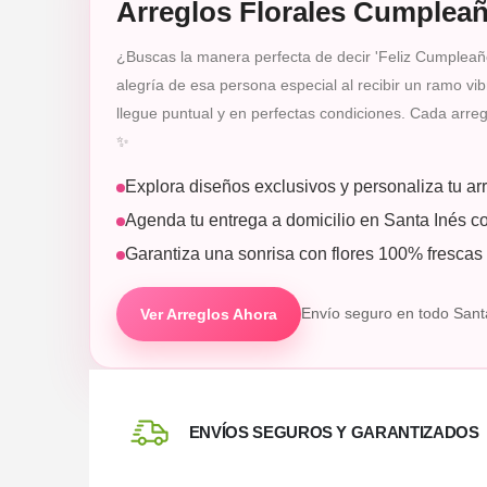
Arreglos Florales Cumpleañ
¿Buscas la manera perfecta de decir 'Feliz Cumpleaño
alegría de esa persona especial al recibir un ramo vib
llegue puntual y en perfectas condiciones. Cada arre
✨
Explora diseños exclusivos y personaliza tu ar
Agenda tu entrega a domicilio en Santa Inés con
Garantiza una sonrisa con flores 100% frescas 
Ver Arreglos Ahora
Envío seguro en todo Santa
ENVÍOS SEGUROS Y GARANTIZADOS