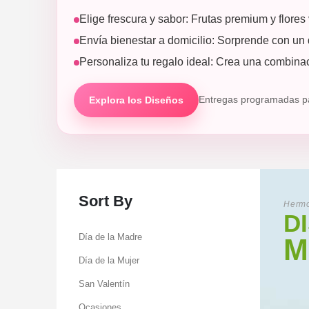
Elige frescura y sabor: Frutas premium y flores
Envía bienestar a domicilio: Sorprende con un d
Personaliza tu regalo ideal: Crea una combina
Explora los Diseños
Entregas programadas pa
Sort By
Hermo
D
Día de la Madre
M
Día de la Mujer
San Valentín
Ocasiones