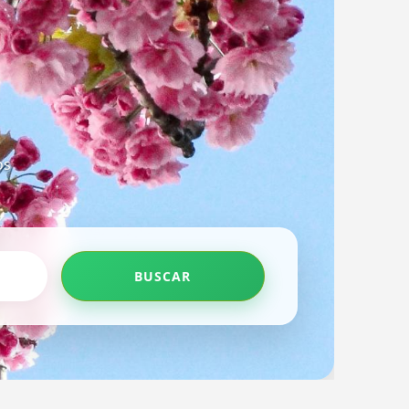
os
BUSCAR