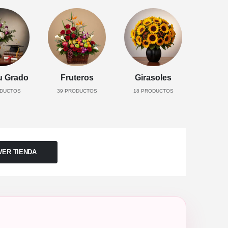
u Grado
Fruteros
Girasoles
DUCTOS
39
PRODUCTOS
18
PRODUCTOS
VER TIENDA