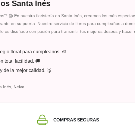
os Santa Inés
s'? 🎂 En nuestra floristería en Santa Inés, creamos los más espectac
rante en su puerta. Nuestro servicio de flores para cumpleaños a domici
glo es diseñado con pasión para transmitir tus mejores deseos y hacer
reglo floral para cumpleaños. 🎨
 total facilidad. 🚚
y de la mejor calidad. 🥇
 Inés, Neiva.
COMPRAS SEGURAS