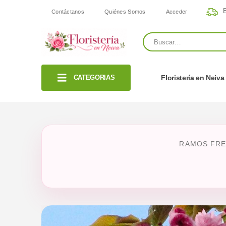
E
Contáctanos
Quiénes Somos
Acceder
CATEGORIAS
Floristería en Neiva
RAMOS FRE