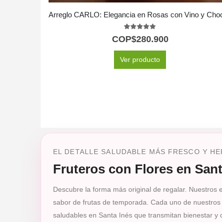
5.00
out of 5
COP$
280.900
Ver producto
EL DETALLE SALUDABLE MÁS FRESCO Y H
Fruteros con Flores en Sant
Descubre la forma más original de regalar. Nuestros exc
sabor de frutas de temporada. Cada uno de nuestros f
saludables en Santa Inés que transmitan bienestar y 