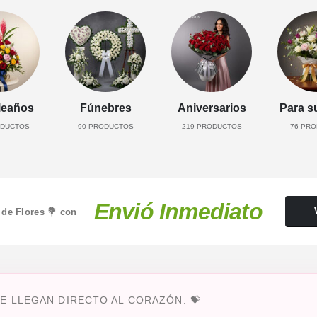
eaños
Fúnebres
Aniversarios
Para s
DUCTOS
90
PRODUCTOS
219
PRODUCTOS
76
PRO
Envió Inmediato
 de Flores 💐 con
E LLEGAN DIRECTO AL CORAZÓN. 💝