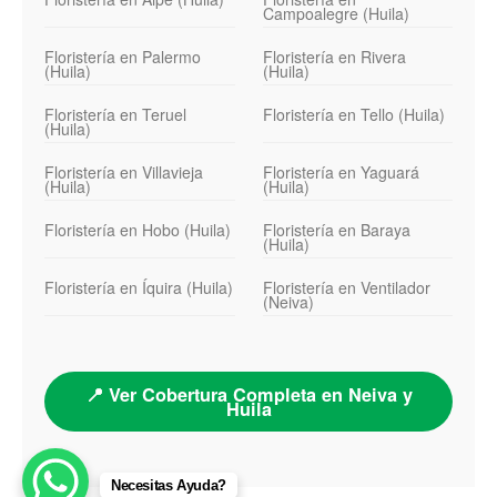
Campoalegre (Huila)
Floristería en Palermo
Floristería en Rivera
(Huila)
(Huila)
Floristería en Teruel
Floristería en Tello (Huila)
(Huila)
Floristería en Villavieja
Floristería en Yaguará
(Huila)
(Huila)
Floristería en Hobo (Huila)
Floristería en Baraya
(Huila)
Floristería en Íquira (Huila)
Floristería en Ventilador
(Neiva)
📍 Ver Cobertura Completa en Neiva y
Huila
Necesitas Ayuda?