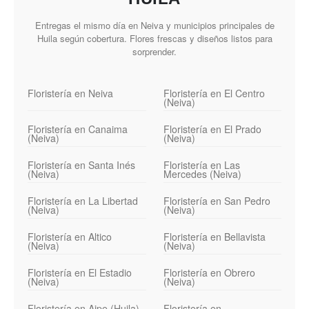
Entregas el mismo día en Neiva y municipios principales de
Huila según cobertura. Flores frescas y diseños listos para
sorprender.
Floristería en Neiva
Floristería en El Centro
(Neiva)
Floristería en Canaima
Floristería en El Prado
(Neiva)
(Neiva)
Floristería en Santa Inés
Floristería en Las
(Neiva)
Mercedes (Neiva)
Floristería en La Libertad
Floristería en San Pedro
(Neiva)
(Neiva)
Floristería en Altico
Floristería en Bellavista
(Neiva)
(Neiva)
Floristería en El Estadio
Floristería en Obrero
(Neiva)
(Neiva)
Floristería en Aipe (Huila)
Floristería en