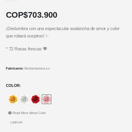
COP$
703.900
¡Deslumbra con una espectacular avalancha de amor y color
que robará suspiros! ✨
* 72 Rosas frescas 💖
Fabricante:
floristerianeiva.co
COLOR
Read More About
Color
LIMPIAR