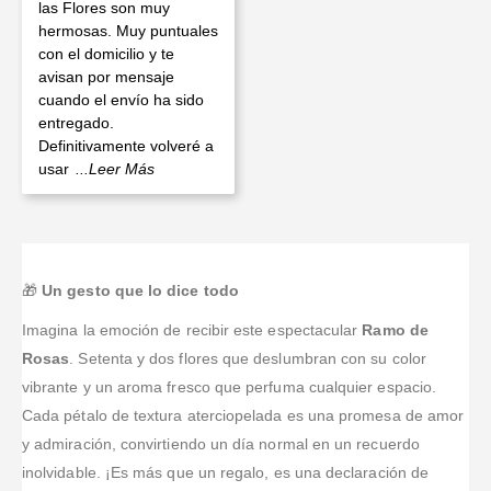
Valorado en
5
de 5
las Flores son muy
hermosas. Muy puntuales
con el domicilio y te
avisan por mensaje
cuando el envío ha sido
entregado.
Definitivamente volveré a
usar
...Leer Más
🎁
Un gesto que lo dice todo
Imagina la emoción de recibir este espectacular
Ramo de
Rosas
. Setenta y dos flores que deslumbran con su color
vibrante y un aroma fresco que perfuma cualquier espacio.
Cada pétalo de textura aterciopelada es una promesa de amor
y admiración, convirtiendo un día normal en un recuerdo
inolvidable. ¡Es más que un regalo, es una declaración de