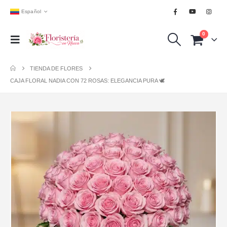
Español
0
TIENDA DE FLORES
CAJA FLORAL NADIA CON 72 ROSAS: ELEGANCIA PURA 🕊️