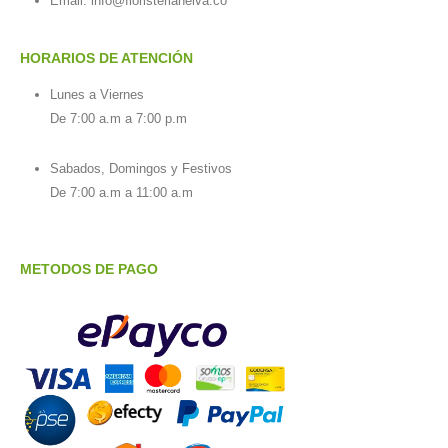
Email:
info@floristerianeiva.co
HORARIOS DE ATENCIÓN
Lunes a Viernes
De 7:00 a.m a 7:00 p.m
Sabados, Domingos y Festivos
De 7:00 a.m a 11:00 a.m
METODOS DE PAGO