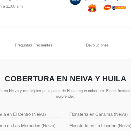
m a 11:00 a.m
Preguntas Frecuentes
Devoluciones
COBERTURA EN NEIVA Y HUILA
a en Neiva y municipios principales de Huila según cobertura. Flores frescas 
sorprender.
ería en El Centro (Neiva)
Floristería en Canaima (Neiva)
tería en Las Mercedes (Neiva)
Floristería en La Libertad (Neiva