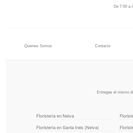
De 7:00 a.
Quienes Somos
Contacto
Entregas el mismo dí
Floristería en Neiva
Florist
Floristería en Santa Inés (Neiva)
Floris