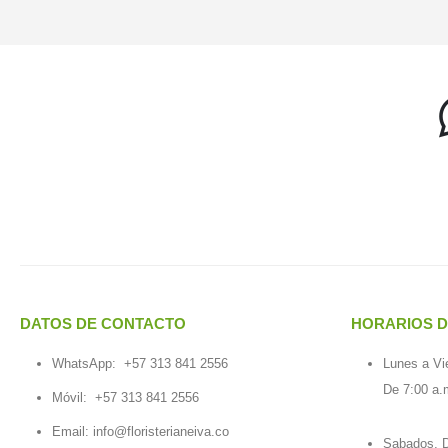
DATOS DE CONTACTO
HORARIOS D
WhatsApp:
+57 313 841 2556
Lunes a Vi
De 7:00 a.
Móvil:
+57 313 841 2556
Email:
info@floristerianeiva.co
Sabados, D