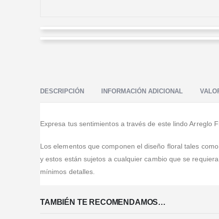
Jorge Valenzuela
Mauro Fontana
Valorado en
5
de 5
lo único que tengo son elogios; puntualidad en la
Valorado en
5
de 5
entrega y los arreglos de lujo.
Soy de Argentina y pedí por la pagina de internet, fue
todo muy claro y muy fácil. Me llegaron siempre mails
DESCRIPCIÓN
INFORMACIÓN ADICIONAL
VALOR
explicando todo lo que pasaba desde factu
...Leer Más
Expresa tus sentimientos a través de este lindo Arreglo 
Los elementos que componen el diseño floral tales como, b
y estos están sujetos a cualquier cambio que se requier
mínimos detalles.
TAMBIÉN TE RECOMENDAMOS…