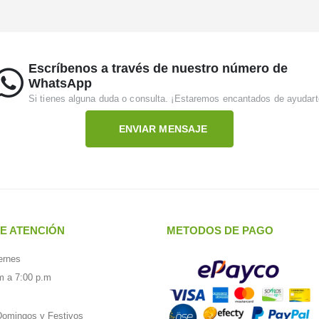
Escríbenos a través de nuestro número de
WhatsApp
Si tienes alguna duda o consulta. ¡Estaremos encantados de ayudart
ENVIAR MENSAJE
E ATENCIÓN
METODOS DE PAGO
ernes
m a 7:00 p.m
omingos y Festivos