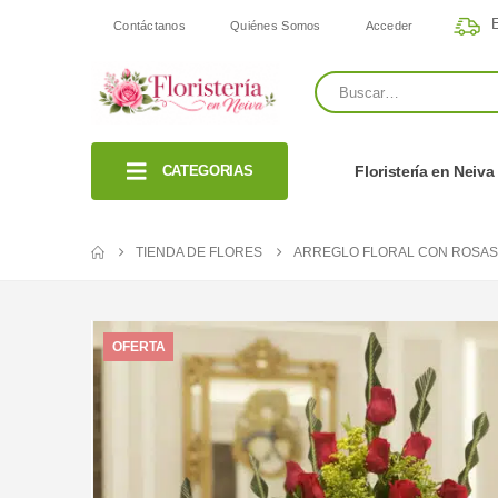
E
Contáctanos
Quiénes Somos
Acceder
CATEGORIAS
Floristería en Neiva
TIENDA DE FLORES
ARREGLO FLORAL CON ROSAS
OFERTA