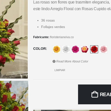
Las rosas son flores que trasmiten elegancia,
este lindo Arreglo Floral con Rosas Cupido
36 rosas
Follajes verdes
Fabricante:
floristerianeiva.co
COLOR
Read More About
Color
LIMPIAR
REA