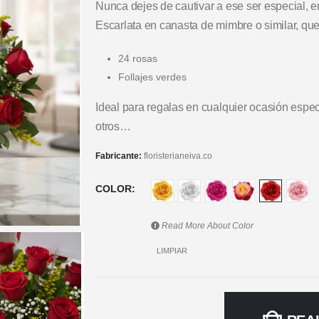
Nunca dejes de cautivar a ese ser especial, e
Escarlata en canasta de mimbre o similar, qu
24 rosas
Follajes verdes
Ideal para regalas en cualquier ocasión espe
otros…
Fabricante:
floristerianeiva.co
COLOR
Read More About
Color
LIMPIAR