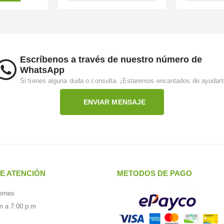
Escríbenos a través de nuestro número de
WhatsApp
Si tienes alguna duda o consulta. ¡Estaremos encantados de ayudart
ENVIAR MENSAJE
E ATENCIÓN
METODOS DE PAGO
ernes
m a 7:00 p.m