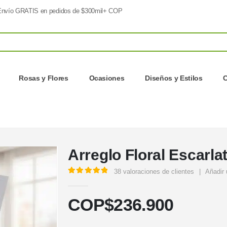
nvío GRATIS en pedidos de $300mil+ COP
Rosas y Flores
Ocasiones
Diseños y Estilos
C
Arreglo Floral Escarla
38
valoraciones de clientes
|
Añadir 
5.00
out of 5
COP$
236.900