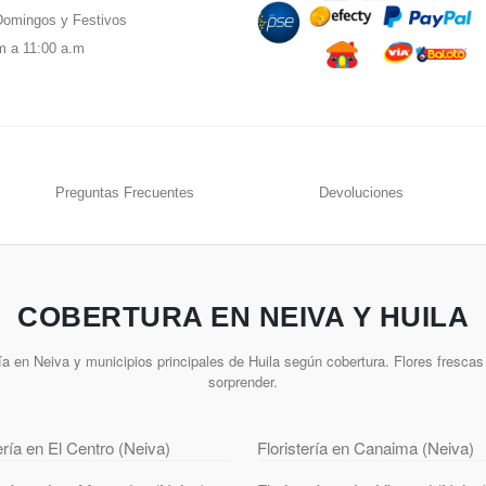
omingos y Festivos
m a 11:00 a.m
Preguntas Frecuentes
Devoluciones
COBERTURA EN NEIVA Y HUILA
a en Neiva y municipios principales de Huila según cobertura. Flores frescas 
sorprender.
ería en El Centro (Neiva)
Floristería en Canaima (Neiva)