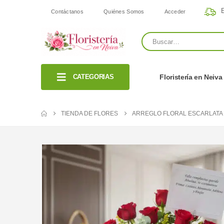
E
Contáctanos
Quiénes Somos
Acceder
CATEGORIAS
Floristería en Neiva
TIENDA DE FLORES
ARREGLO FLORAL ESCARLATA