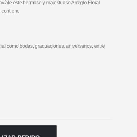
nvíale este hermoso y majestuoso Arreglo Floral
e contiene
cial como bodas, graduaciones, aniversarios, entre