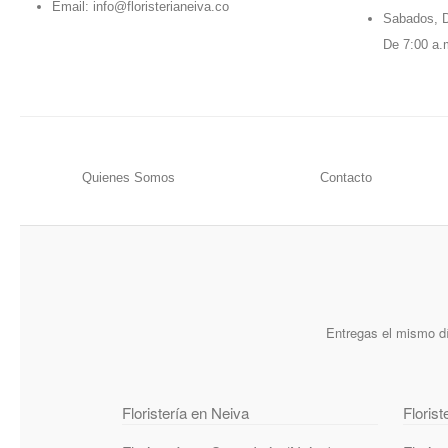
Email:
info@floristerianeiva.co
Sabados, D
De 7:00 a.
Quienes Somos
Contacto
Entregas el mismo dí
Floristería en Neiva
Florist