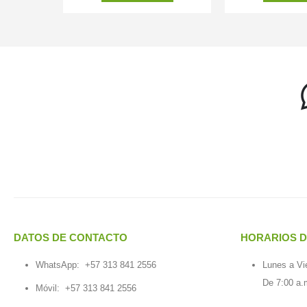
DATOS DE CONTACTO
HORARIOS D
WhatsApp:
+57 313 841 2556
Lunes a Vi
De 7:00 a.
Móvil:
+57 313 841 2556