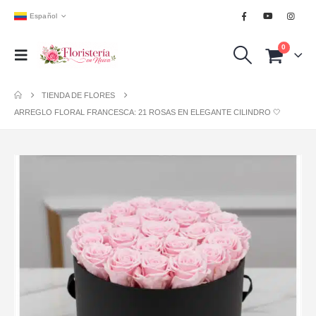
Español
0
TIENDA DE FLORES
ARREGLO FLORAL FRANCESCA: 21 ROSAS EN ELEGANTE CILINDRO 🤍