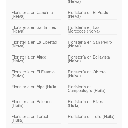
(Neiva)
Floristería en Canaima
Floristería en El Prado
(Neiva)
(Neiva)
Floristería en Santa Inés
Floristería en Las
(Neiva)
Mercedes (Neiva)
Floristería en La Libertad
Floristería en San Pedro
(Neiva)
(Neiva)
Floristería en Altico
Floristería en Bellavista
(Neiva)
(Neiva)
Floristería en El Estadio
Floristería en Obrero
(Neiva)
(Neiva)
Floristería en Aipe (Huila)
Floristería en
Campoalegre (Huila)
Floristería en Palermo
Floristería en Rivera
(Huila)
(Huila)
Floristería en Teruel
Floristería en Tello (Huila)
(Huila)