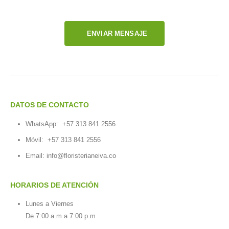
ENVIAR MENSAJE
DATOS DE CONTACTO
WhatsApp:
+57 313 841 2556
Móvil:
+57 313 841 2556
Email:
info@floristerianeiva.co
HORARIOS DE ATENCIÓN
Lunes a Viernes
De 7:00 a.m a 7:00 p.m