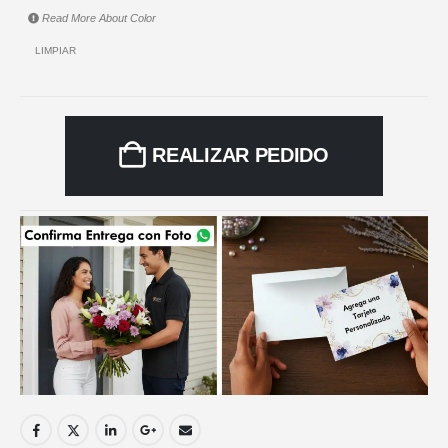
Read More About
Color
LIMPIAR
REALIZAR PEDIDO