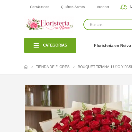
E
Contáctanos
Quiénes Somos
Acceder
CATEGORIAS
Floristería en Neiva
TIENDA DE FLORES
BOUQUET TIZIANA: LUJO Y PAS