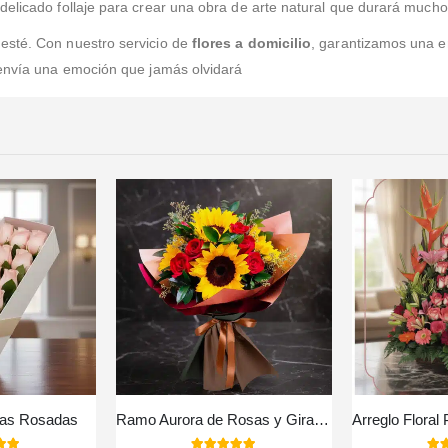
delicado follaje para crear una obra de arte natural que durará mucho
esté. Con nuestro servicio de
flores a domicilio
, garantizamos una e
 envía una emoción que jamás olvidará
sas Rosadas
Ramo Aurora de Rosas y Girasoles | Ilumina el Día con Amor 💖