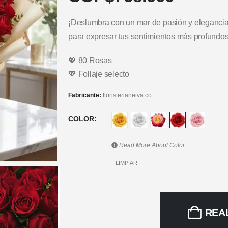
¡Deslumbra con un mar de pasión y elegancia
para expresar tus sentimientos más profundos
💖 80 Rosas
💖 Follaje selecto
Fabricante:
floristerianeiva.co
COLOR
Read More About
Color
LIMPIAR
REA