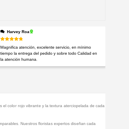
Harvey Roa
Valorado en
5
de 5
Magnifica atención, excelente servicio, en mínimo
tiempo la entrega del pedido y sobre todo Calidad en
la atención humana.
 el color rojo vibrante y la textura aterciopelada de cada
mparables. Nuestros floristas expertos diseñan cada