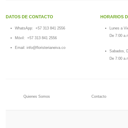
DATOS DE CONTACTO
HORARIOS D
WhatsApp:
+57 313 841 2556
Lunes a Vi
De 7:00 a.
Móvil:
+57 313 841 2556
Email:
info@floristerianeiva.co
Sabados, D
De 7:00 a.
Quienes Somos
Contacto