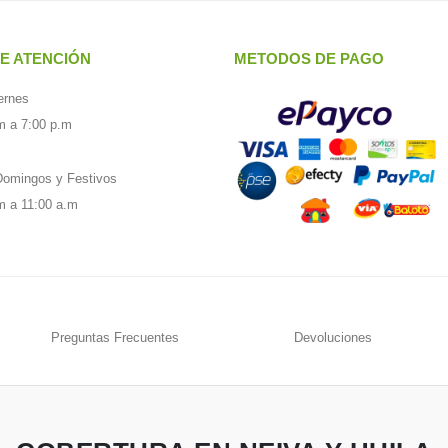
E ATENCIÓN
METODOS DE PAGO
ernes
m a 7:00 p.m
omingos y Festivos
m a 11:00 a.m
Preguntas Frecuentes
Devoluciones