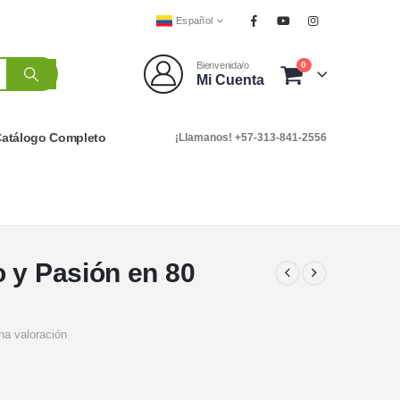
Español
0
Bienvenida/o
Mi Cuenta
atálogo Completo
¡Llamanos! +57-313-841-2556
 y Pasión en 80
na valoración