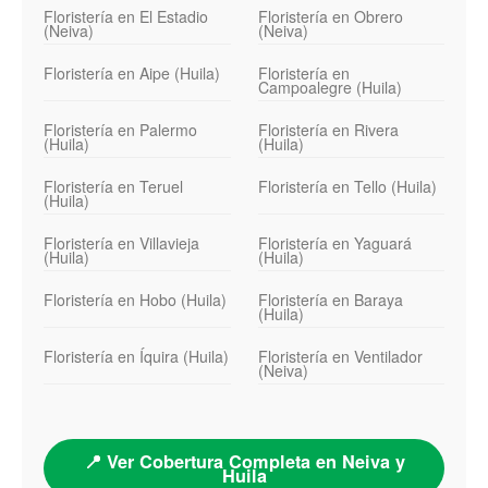
Floristería en El Estadio
Floristería en Obrero
(Neiva)
(Neiva)
Floristería en Aipe (Huila)
Floristería en
Campoalegre (Huila)
Floristería en Palermo
Floristería en Rivera
(Huila)
(Huila)
Floristería en Teruel
Floristería en Tello (Huila)
(Huila)
Floristería en Villavieja
Floristería en Yaguará
(Huila)
(Huila)
Floristería en Hobo (Huila)
Floristería en Baraya
(Huila)
Floristería en Íquira (Huila)
Floristería en Ventilador
(Neiva)
📍 Ver Cobertura Completa en Neiva y
Huila