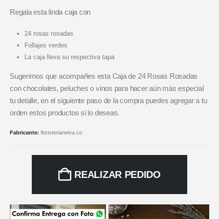
Regala esta linda caja con
24 rosas rosadas
Follajes verdes
La caja lleva su respectiva tapa
Sugerimos que acompañes esta Caja de 24 Rosas Rosadas
con chocolates, peluches o vinos para hacer aún más especial
tu detalle, en el siguiente paso de la compra puedes agregar a tu
orden estos productos si lo deseas.
Fabricante:
floristerianeiva.co
REALIZAR PEDIDO