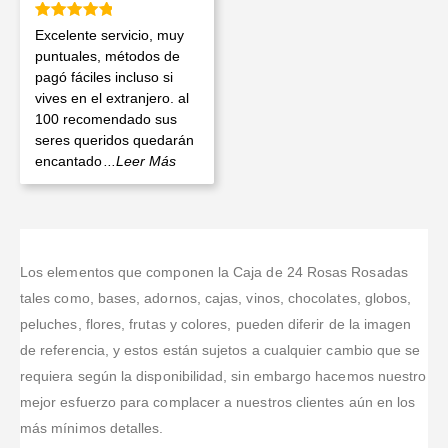
Valorado en
5
de 5
Excelente servicio, muy
puntuales, métodos de
pagó fáciles incluso si
vives en el extranjero. al
100 recomendado sus
seres queridos quedarán
encantado
...Leer Más
Los elementos que componen la Caja de 24 Rosas Rosadas
tales como, bases, adornos, cajas, vinos, chocolates, globos,
peluches, flores, frutas y colores, pueden diferir de la imagen
de referencia, y estos están sujetos a cualquier cambio que se
requiera según la disponibilidad, sin embargo hacemos nuestro
mejor esfuerzo para complacer a nuestros clientes aún en los
más mínimos detalles.