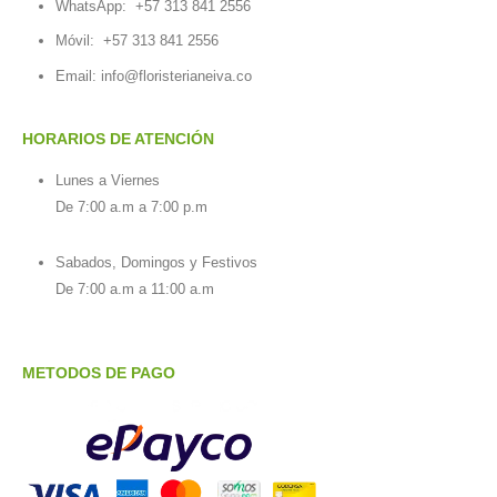
WhatsApp:
+57 313 841 2556
Móvil:
+57 313 841 2556
Email:
info@floristerianeiva.co
HORARIOS DE ATENCIÓN
Lunes a Viernes
De 7:00 a.m a 7:00 p.m
Sabados, Domingos y Festivos
De 7:00 a.m a 11:00 a.m
METODOS DE PAGO