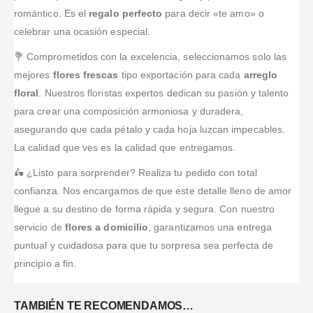
romántico. Es el
regalo perfecto
para decir «te amo» o
celebrar una ocasión especial.
💐 Comprometidos con la excelencia, seleccionamos solo las
mejores
flores frescas
tipo exportación para cada
arreglo
floral
. Nuestros floristas expertos dedican su pasión y talento
para crear una composición armoniosa y duradera,
asegurando que cada pétalo y cada hoja luzcan impecables.
La calidad que ves es la calidad que entregamos.
🛵 ¿Listo para sorprender? Realiza tu pedido con total
confianza. Nos encargamos de que este detalle lleno de amor
llegue a su destino de forma rápida y segura. Con nuestro
servicio de
flores a domicilio
, garantizamos una entrega
puntual y cuidadosa para que tu sorpresa sea perfecta de
principio a fin.
TAMBIÉN TE RECOMENDAMOS…