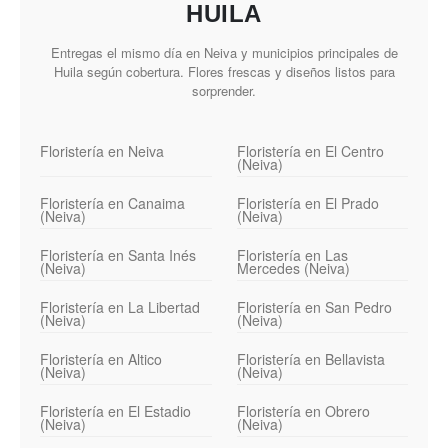
HUILA
Entregas el mismo día en Neiva y municipios principales de
Huila según cobertura. Flores frescas y diseños listos para
sorprender.
Floristería en Neiva
Floristería en El Centro
(Neiva)
Floristería en Canaima
Floristería en El Prado
(Neiva)
(Neiva)
Floristería en Santa Inés
Floristería en Las
(Neiva)
Mercedes (Neiva)
Floristería en La Libertad
Floristería en San Pedro
(Neiva)
(Neiva)
Floristería en Altico
Floristería en Bellavista
(Neiva)
(Neiva)
Floristería en El Estadio
Floristería en Obrero
(Neiva)
(Neiva)