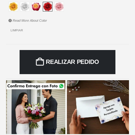
Read More About
Color
LIMPIAR
REALIZAR PEDIDO