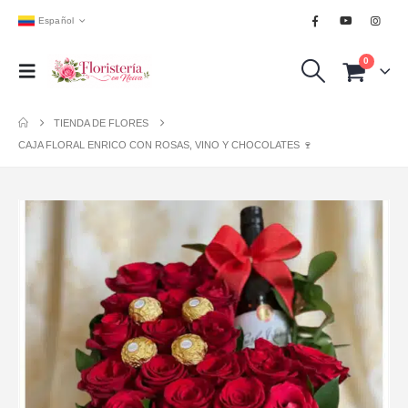
Español
0
TIENDA DE FLORES
CAJA FLORAL ENRICO CON ROSAS, VINO Y CHOCOLATES 🍷