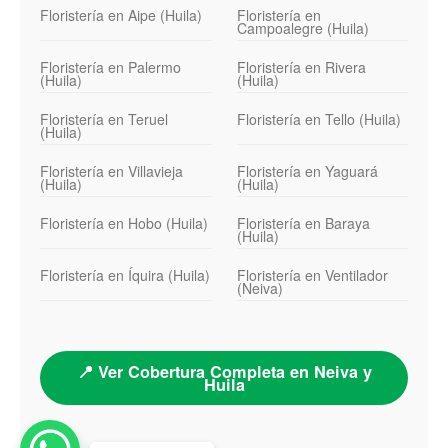
Floristería en Aipe (Huila)
Floristería en
Campoalegre (Huila)
Floristería en Palermo
Floristería en Rivera
(Huila)
(Huila)
Floristería en Teruel
Floristería en Tello (Huila)
(Huila)
Floristería en Villavieja
Floristería en Yaguará
(Huila)
(Huila)
Floristería en Hobo (Huila)
Floristería en Baraya
(Huila)
Floristería en Íquira (Huila)
Floristería en Ventilador
(Neiva)
📍 Ver Cobertura Completa en Neiva y
Huila