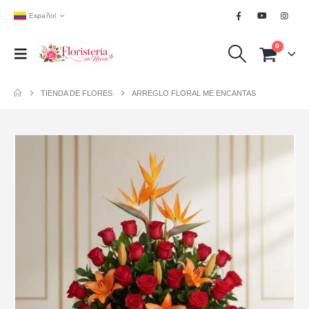
Español
0
TIENDA DE FLORES
ARREGLO FLORAL ME ENCANTAS