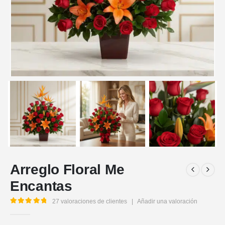
Arreglo Floral Me
Encantas
27
valoraciones de clientes
|
Añadir una valoración
5.00
out of 5