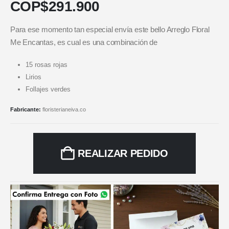
COP$
291.900
Para ese momento tan especial envía este bello Arreglo Floral
Me Encantas, es cual es una combinación de
15 rosas rojas
Lirios
Follajes verdes
Fabricante:
floristerianeiva.co
REALIZAR PEDIDO