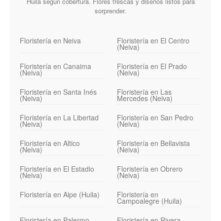
Huila según cobertura. Flores frescas y diseños listos para
sorprender.
Floristería en Neiva
Floristería en El Centro
(Neiva)
Floristería en Canaima
Floristería en El Prado
(Neiva)
(Neiva)
Floristería en Santa Inés
Floristería en Las
(Neiva)
Mercedes (Neiva)
Floristería en La Libertad
Floristería en San Pedro
(Neiva)
(Neiva)
Floristería en Altico
Floristería en Bellavista
(Neiva)
(Neiva)
Floristería en El Estadio
Floristería en Obrero
(Neiva)
(Neiva)
Floristería en Aipe (Huila)
Floristería en
Campoalegre (Huila)
Floristería en Palermo
Floristería en Rivera