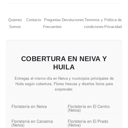
Quienes
Contacto
Preguntas
Devoluciones
Terminos y
Politica de
Somos
Frecuentes
condiciones
Privacidad
COBERTURA EN NEIVA Y
HUILA
Entregas el mismo día en Neiva y municipios principales de
Huila según cobertura. Flores frescas y diseños listos para
sorprender.
Floristería en Neiva
Floristería en El Centro
(Neiva)
Floristería en Canaima
Floristería en El Prado
(Neiva)
(Neiva)