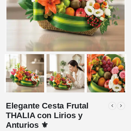
Elegante Cesta Frutal
THALIA con Lirios y
Anturios ⚜️