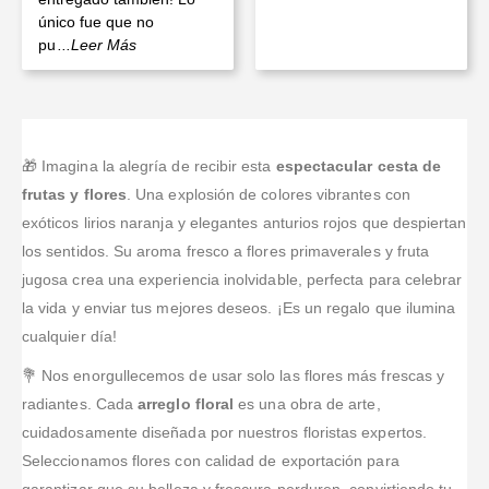
único fue que no
pu
...Leer Más
🎁 Imagina la alegría de recibir esta
espectacular cesta de
frutas y flores
. Una explosión de colores vibrantes con
exóticos lirios naranja y elegantes anturios rojos que despiertan
los sentidos. Su aroma fresco a flores primaverales y fruta
jugosa crea una experiencia inolvidable, perfecta para celebrar
la vida y enviar tus mejores deseos. ¡Es un regalo que ilumina
cualquier día!
💐 Nos enorgullecemos de usar solo las flores más frescas y
radiantes. Cada
arreglo floral
es una obra de arte,
cuidadosamente diseñada por nuestros floristas expertos.
Seleccionamos flores con calidad de exportación para
garantizar que su belleza y frescura perduren, convirtiendo tu