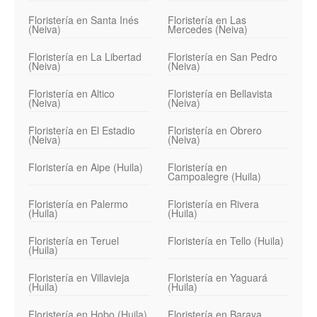
Floristería en Santa Inés
Floristería en Las
(Neiva)
Mercedes (Neiva)
Floristería en La Libertad
Floristería en San Pedro
(Neiva)
(Neiva)
Floristería en Altico
Floristería en Bellavista
(Neiva)
(Neiva)
Floristería en El Estadio
Floristería en Obrero
(Neiva)
(Neiva)
Floristería en Aipe (Huila)
Floristería en
Campoalegre (Huila)
Floristería en Palermo
Floristería en Rivera
(Huila)
(Huila)
Floristería en Teruel
Floristería en Tello (Huila)
(Huila)
Floristería en Villavieja
Floristería en Yaguará
(Huila)
(Huila)
Floristería en Hobo (Huila)
Floristería en Baraya