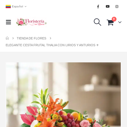
Español
0
TIENDA DE FLORES
ELEGANTE CESTA FRUTAL THALIA CON LIRIOS Y ANTURIOS ⚜️