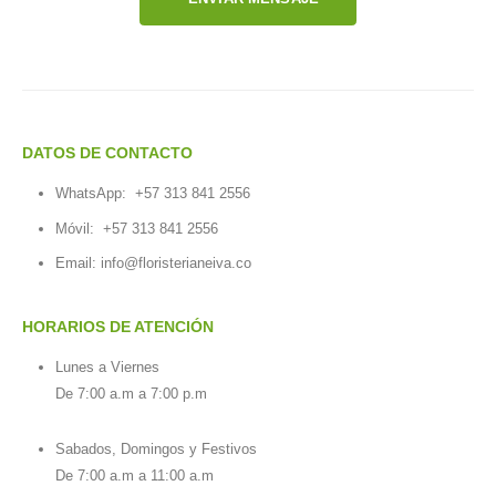
DATOS DE CONTACTO
WhatsApp:
+57 313 841 2556
Móvil:
+57 313 841 2556
Email:
info@floristerianeiva.co
HORARIOS DE ATENCIÓN
Lunes a Viernes
De 7:00 a.m a 7:00 p.m
Sabados, Domingos y Festivos
De 7:00 a.m a 11:00 a.m