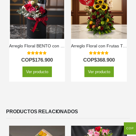
Arreglo Floral BENTO con Rosas y Vino | Elegancia para Regalar 🎁
Arreglo Floral con Frutas Trópico
5.00
out of 5
5.00
out of 5
COP$
176.900
COP$
368.900
Ver producto
Ver producto
PRODUCTOS RELACIONADOS
COP