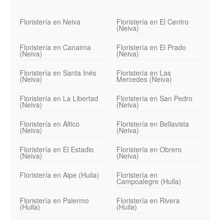
Floristería en Neiva
Floristería en El Centro
(Neiva)
Floristería en Canaima
Floristería en El Prado
(Neiva)
(Neiva)
Floristería en Santa Inés
Floristería en Las
(Neiva)
Mercedes (Neiva)
Floristería en La Libertad
Floristería en San Pedro
(Neiva)
(Neiva)
Floristería en Altico
Floristería en Bellavista
(Neiva)
(Neiva)
Floristería en El Estadio
Floristería en Obrero
(Neiva)
(Neiva)
Floristería en Aipe (Huila)
Floristería en
Campoalegre (Huila)
Floristería en Palermo
Floristería en Rivera
(Huila)
(Huila)