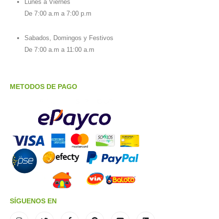
Lunes a Viernes
De 7:00 a.m a 7:00 p.m
Sabados, Domingos y Festivos
De 7:00 a.m a 11:00 a.m
METODOS DE PAGO
SÍGUENOS EN