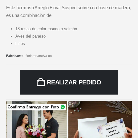
Este hermoso Arreglo Floral Suspiro sobre una base de madera,
es una combinación de
18 rosas de color rosado o salmón
Aves del paraíso
Lirios
Fabricante:
floristerianeiva.co
REALIZAR PEDIDO