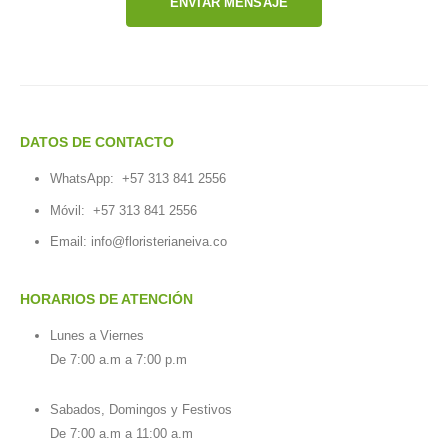
ENVIAR MENSAJE
DATOS DE CONTACTO
WhatsApp:
+57 313 841 2556
Móvil:
+57 313 841 2556
Email:
info@floristerianeiva.co
HORARIOS DE ATENCIÓN
Lunes a Viernes
De 7:00 a.m a 7:00 p.m
Sabados, Domingos y Festivos
De 7:00 a.m a 11:00 a.m