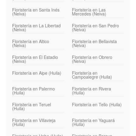
Floristería en Santa Inés
Floristería en Las
(Neiva)
Mercedes (Neiva)
Floristería en La Libertad
Floristería en San Pedro
(Neiva)
(Neiva)
Floristería en Altico
Floristería en Bellavista
(Neiva)
(Neiva)
Floristería en El Estadio
Floristería en Obrero
(Neiva)
(Neiva)
Floristería en Aipe (Huila)
Floristería en
Campoalegre (Huila)
Floristería en Palermo
Floristería en Rivera
(Huila)
(Huila)
Floristería en Teruel
Floristería en Tello (Huila)
(Huila)
Floristería en Villavieja
Floristería en Yaguará
(Huila)
(Huila)
Floristería en Hobo (Huila)
Floristería en Baraya