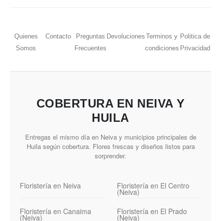
Quienes
Contacto
Preguntas
Devoluciones
Terminos y
Politica de
Somos
Frecuentes
condiciones
Privacidad
COBERTURA EN NEIVA Y
HUILA
Entregas el mismo día en Neiva y municipios principales de
Huila según cobertura. Flores frescas y diseños listos para
sorprender.
Floristería en Neiva
Floristería en El Centro
(Neiva)
Floristería en Canaima
Floristería en El Prado
(Neiva)
(Neiva)