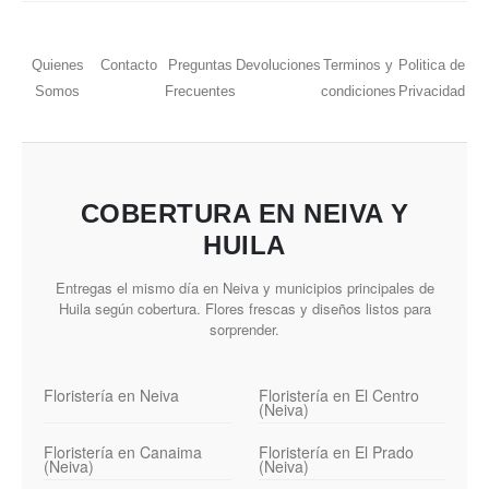
Quienes
Contacto
Preguntas
Devoluciones
Terminos y
Politica de
Somos
Frecuentes
condiciones
Privacidad
COBERTURA EN NEIVA Y
HUILA
Entregas el mismo día en Neiva y municipios principales de
Huila según cobertura. Flores frescas y diseños listos para
sorprender.
Floristería en Neiva
Floristería en El Centro
(Neiva)
Floristería en Canaima
Floristería en El Prado
(Neiva)
(Neiva)