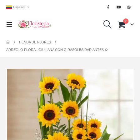
Español
0
TIENDA DE FLORES
ARREGLO FLORAL GIULIANA CON GIRASOLES RADIANTES 🌻