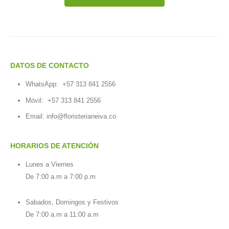
DATOS DE CONTACTO
WhatsApp:
+57 313 841 2556
Móvil:
+57 313 841 2556
Email:
info@floristerianeiva.co
HORARIOS DE ATENCIÓN
Lunes a Viernes
De 7:00 a.m a 7:00 p.m
Sabados, Domingos y Festivos
De 7:00 a.m a 11:00 a.m