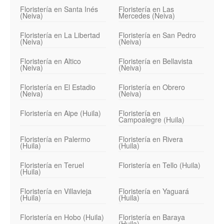
Floristería en Santa Inés
Floristería en Las
(Neiva)
Mercedes (Neiva)
Floristería en La Libertad
Floristería en San Pedro
(Neiva)
(Neiva)
Floristería en Altico
Floristería en Bellavista
(Neiva)
(Neiva)
Floristería en El Estadio
Floristería en Obrero
(Neiva)
(Neiva)
Floristería en Aipe (Huila)
Floristería en
Campoalegre (Huila)
Floristería en Palermo
Floristería en Rivera
(Huila)
(Huila)
Floristería en Teruel
Floristería en Tello (Huila)
(Huila)
Floristería en Villavieja
Floristería en Yaguará
(Huila)
(Huila)
Floristería en Hobo (Huila)
Floristería en Baraya
(Huila)