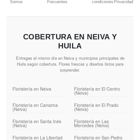
Somos
Frecuentes
condiciones
Privacidad
COBERTURA EN NEIVA Y
HUILA
Entregas el mismo día en Neiva y municipios principales de
Huila según cobertura. Flores frescas y diseños listos para
sorprender.
Floristería en Neiva
Floristería en El Centro
(Neiva)
Floristería en Canaima
Floristería en El Prado
(Neiva)
(Neiva)
Floristería en Santa Inés
Floristería en Las
(Neiva)
Mercedes (Neiva)
Floristería en La Libertad
Floristería en San Pedro