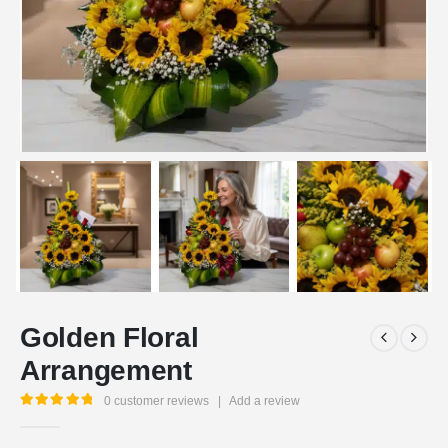
Golden Floral
Arrangement
0
customer reviews
|
Add a review
5.00
out of 5