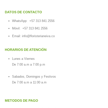
DATOS DE CONTACTO
WhatsApp:
+57 313 841 2556
Móvil:
+57 313 841 2556
Email:
info@floristerianeiva.co
HORARIOS DE ATENCIÓN
Lunes a Viernes
De 7:00 a.m a 7:00 p.m
Sabados, Domingos y Festivos
De 7:00 a.m a 11:00 a.m
METODOS DE PAGO