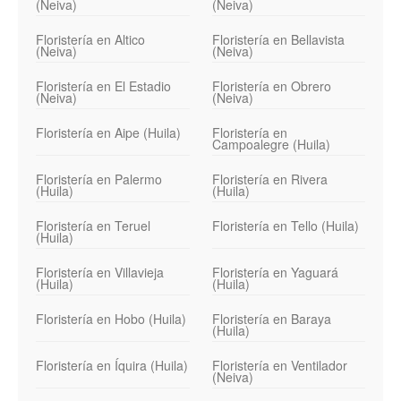
(Neiva)
(Neiva)
Floristería en Altico
Floristería en Bellavista
(Neiva)
(Neiva)
Floristería en El Estadio
Floristería en Obrero
(Neiva)
(Neiva)
Floristería en Aipe (Huila)
Floristería en
Campoalegre (Huila)
Floristería en Palermo
Floristería en Rivera
(Huila)
(Huila)
Floristería en Teruel
Floristería en Tello (Huila)
(Huila)
Floristería en Villavieja
Floristería en Yaguará
(Huila)
(Huila)
Floristería en Hobo (Huila)
Floristería en Baraya
(Huila)
Floristería en Íquira (Huila)
Floristería en Ventilador
(Neiva)