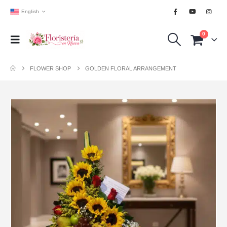
English
0
FLOWER SHOP
GOLDEN FLORAL ARRANGEMENT