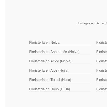
Entregas el mismo dí
Floristería en Neiva
Florist
Floristería en Santa Inés (Neiva)
Floris
Floristería en Altico (Neiva)
Florist
Floristería en Aipe (Huila)
Floris
Floristería en Teruel (Huila)
Florist
Floristería en Hobo (Huila)
Florist