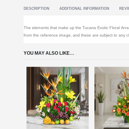
DESCRIPTION
ADDITIONAL INFORMATION
REVI
The elements that make up the Tucana Exotic Floral Arran
from the reference image, and these are subject to any c
YOU MAY ALSO LIKE…