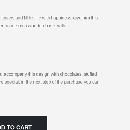
lowers and fill his life with happiness, give him this
een made on a wooden base, with
you accompany this design with chocolates, stuffed
e special, in the next step of the purchase you can
DD TO CART