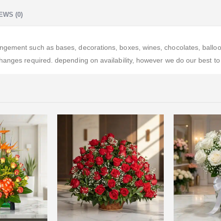
EWS (0)
gement such as bases, decorations, boxes, wines, chocolates, balloons,
hanges required. depending on availability, however we do our best to 