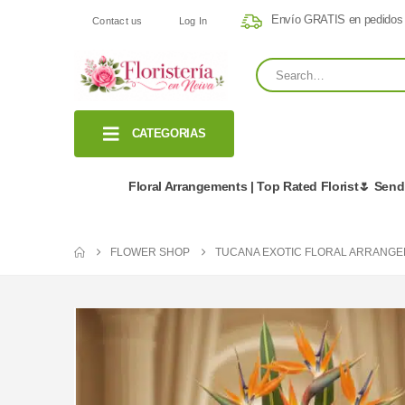
Envío GRATIS en pedidos
Contact us
Log In
CATEGORIAS
Floral Arrangements | Top Rated Florist🌷 Sen
FLOWER SHOP
TUCANA EXOTIC FLORAL ARRANG