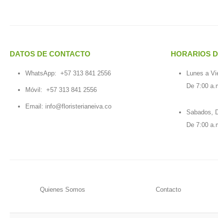
DATOS DE CONTACTO
HORARIOS D
WhatsApp:
+57 313 841 2556
Lunes a Vi
De 7:00 a.
Móvil:
+57 313 841 2556
Email:
info@floristerianeiva.co
Sabados, D
De 7:00 a.
Quienes Somos
Contacto