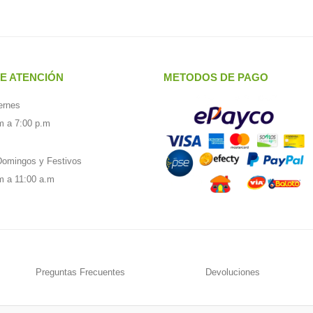
E ATENCIÓN
METODOS DE PAGO
ernes
m a 7:00 p.m
omingos y Festivos
m a 11:00 a.m
Preguntas Frecuentes
Devoluciones