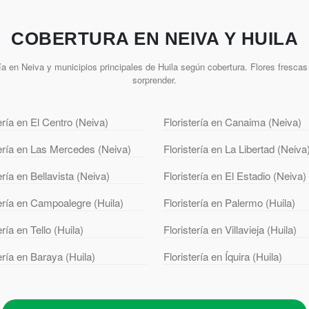
COBERTURA EN NEIVA Y HUILA
a en Neiva y municipios principales de Huila según cobertura. Flores frescas 
sorprender.
ería en El Centro (Neiva)
Floristería en Canaima (Neiva)
tería en Las Mercedes (Neiva)
Floristería en La Libertad (Neiva
ería en Bellavista (Neiva)
Floristería en El Estadio (Neiva)
tería en Campoalegre (Huila)
Floristería en Palermo (Huila)
ería en Tello (Huila)
Floristería en Villavieja (Huila)
ería en Baraya (Huila)
Floristería en Íquira (Huila)