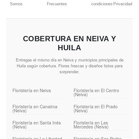
Somos
Frecuentes
condiciones
Privacidad
COBERTURA EN NEIVA Y
HUILA
Entregas el mismo día en Neiva y municipios principales de
Huila según cobertura. Flores frescas y diseños listos para
sorprender.
Floristería en Neiva
Floristería en El Centro
(Neiva)
Floristería en Canaima
Floristería en El Prado
(Neiva)
(Neiva)
Floristería en Santa Inés
Floristería en Las
(Neiva)
Mercedes (Neiva)
Floristería en La Libertad
Floristería en San Pedro