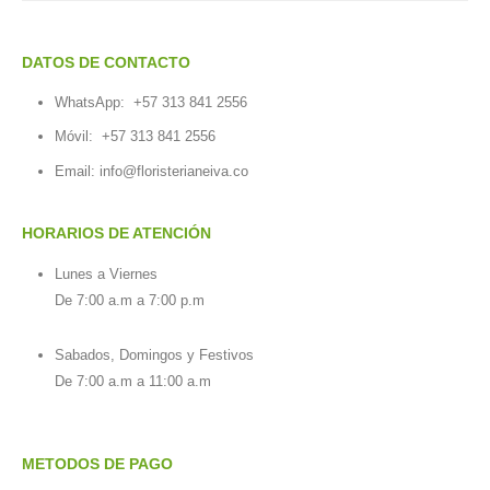
DATOS DE CONTACTO
WhatsApp:
+57 313 841 2556
Móvil:
+57 313 841 2556
Email:
info@floristerianeiva.co
HORARIOS DE ATENCIÓN
Lunes a Viernes
De 7:00 a.m a 7:00 p.m
Sabados, Domingos y Festivos
De 7:00 a.m a 11:00 a.m
METODOS DE PAGO