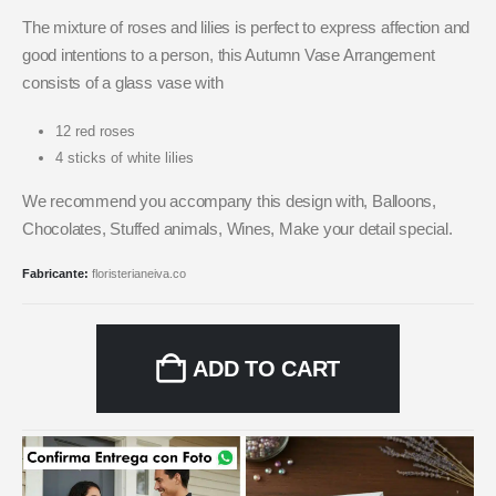
The mixture of roses and lilies is perfect to express affection and
good intentions to a person, this Autumn Vase Arrangement
consists of a glass vase with
12 red roses
4 sticks of white lilies
We recommend you accompany this design with, Balloons,
Chocolates, Stuffed animals, Wines, Make your detail special.
Fabricante:
floristerianeiva.co
ADD TO CART