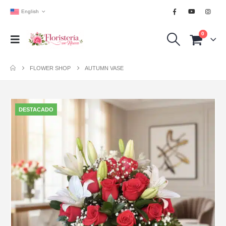
English
0
FLOWER SHOP
AUTUMN VASE
DESTACADO