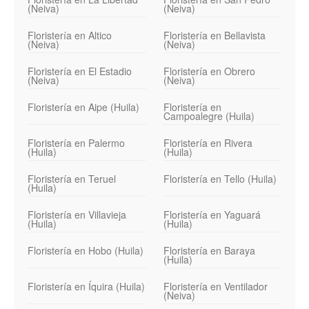
(Neiva)
(Neiva)
Floristería en Altico
Floristería en Bellavista
(Neiva)
(Neiva)
Floristería en El Estadio
Floristería en Obrero
(Neiva)
(Neiva)
Floristería en Aipe (Huila)
Floristería en
Campoalegre (Huila)
Floristería en Palermo
Floristería en Rivera
(Huila)
(Huila)
Floristería en Teruel
Floristería en Tello (Huila)
(Huila)
Floristería en Villavieja
Floristería en Yaguará
(Huila)
(Huila)
Floristería en Hobo (Huila)
Floristería en Baraya
(Huila)
Floristería en Íquira (Huila)
Floristería en Ventilador
(Neiva)