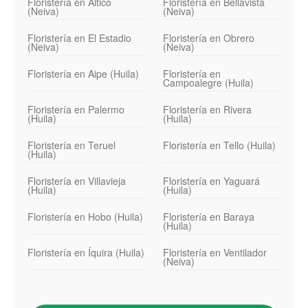
Floristería en Altico
Floristería en Bellavista
(Neiva)
(Neiva)
Floristería en El Estadio
Floristería en Obrero
(Neiva)
(Neiva)
Floristería en Aipe (Huila)
Floristería en
Campoalegre (Huila)
Floristería en Palermo
Floristería en Rivera
(Huila)
(Huila)
Floristería en Teruel
Floristería en Tello (Huila)
(Huila)
Floristería en Villavieja
Floristería en Yaguará
(Huila)
(Huila)
Floristería en Hobo (Huila)
Floristería en Baraya
(Huila)
Floristería en Íquira (Huila)
Floristería en Ventilador
(Neiva)