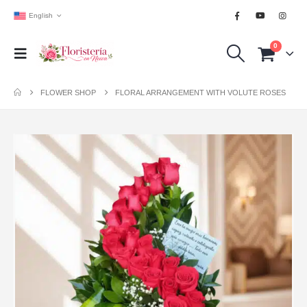
English
0
FLOWER SHOP
FLORAL ARRANGEMENT WITH VOLUTE ROSES