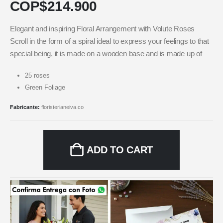
COP$
214.900
Elegant and inspiring Floral Arrangement with Volute Roses
Scroll in the form of a spiral ideal to express your feelings to that
special being, it is made on a wooden base and is made up of
25 roses
Green Foliage
Fabricante:
floristerianeiva.co
ADD TO CART