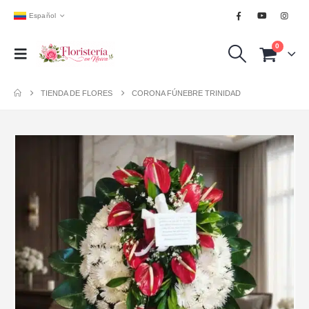
Español
0
TIENDA DE FLORES
CORONA FÚNEBRE TRINIDAD