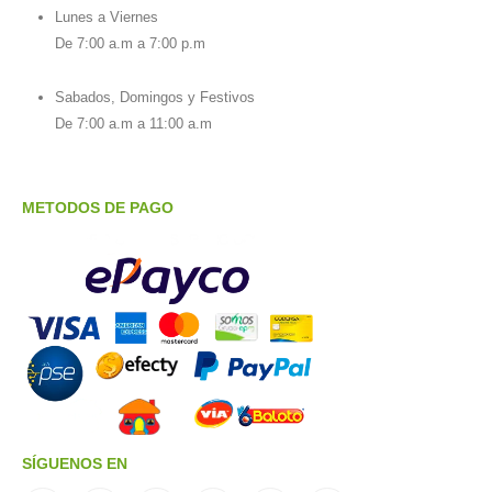
Lunes a Viernes
De 7:00 a.m a 7:00 p.m
Sabados, Domingos y Festivos
De 7:00 a.m a 11:00 a.m
METODOS DE PAGO
SÍGUENOS EN