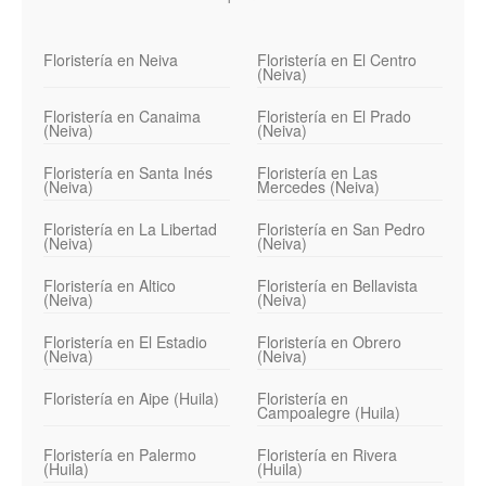
Floristería en Neiva
Floristería en El Centro
(Neiva)
Floristería en Canaima
Floristería en El Prado
(Neiva)
(Neiva)
Floristería en Santa Inés
Floristería en Las
(Neiva)
Mercedes (Neiva)
Floristería en La Libertad
Floristería en San Pedro
(Neiva)
(Neiva)
Floristería en Altico
Floristería en Bellavista
(Neiva)
(Neiva)
Floristería en El Estadio
Floristería en Obrero
(Neiva)
(Neiva)
Floristería en Aipe (Huila)
Floristería en
Campoalegre (Huila)
Floristería en Palermo
Floristería en Rivera
(Huila)
(Huila)