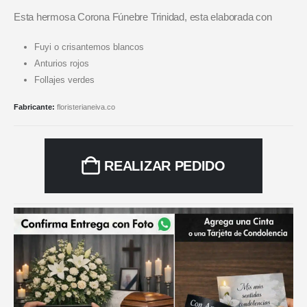
Esta hermosa Corona Fúnebre Trinidad, esta elaborada con
Fuyi o crisantemos blancos
Anturios rojos
Follajes verdes
Fabricante:
floristerianeiva.co
REALIZAR PEDIDO