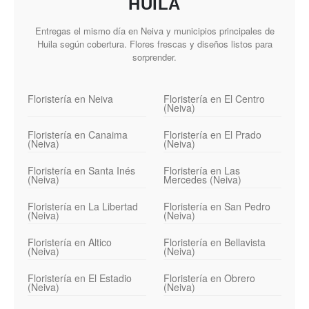
HUILA
Entregas el mismo día en Neiva y municipios principales de
Huila según cobertura. Flores frescas y diseños listos para
sorprender.
Floristería en Neiva
Floristería en El Centro
(Neiva)
Floristería en Canaima
Floristería en El Prado
(Neiva)
(Neiva)
Floristería en Santa Inés
Floristería en Las
(Neiva)
Mercedes (Neiva)
Floristería en La Libertad
Floristería en San Pedro
(Neiva)
(Neiva)
Floristería en Altico
Floristería en Bellavista
(Neiva)
(Neiva)
Floristería en El Estadio
Floristería en Obrero
(Neiva)
(Neiva)