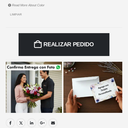
Read More About
Color
LIMPIAR
REALIZAR PEDIDO