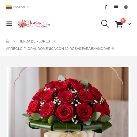
Español
0
TIENDA DE FLORES
ARREGLO FLORAL DOMENICA CON 30 ROSAS PARA ENAMORAR 🌹