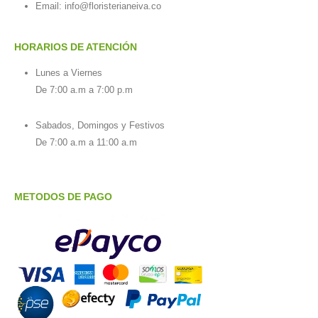
Email:
info@floristerianeiva.co
HORARIOS DE ATENCIÓN
Lunes a Viernes
De 7:00 a.m a 7:00 p.m
Sabados, Domingos y Festivos
De 7:00 a.m a 11:00 a.m
METODOS DE PAGO