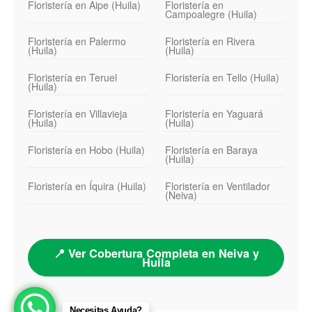
Floristería en Aipe (Huila)
Floristería en
Campoalegre (Huila)
Floristería en Palermo
Floristería en Rivera
(Huila)
(Huila)
Floristería en Teruel
Floristería en Tello (Huila)
(Huila)
Floristería en Villavieja
Floristería en Yaguará
(Huila)
(Huila)
Floristería en Hobo (Huila)
Floristería en Baraya
(Huila)
Floristería en Íquira (Huila)
Floristería en Ventilador
(Neiva)
📍 Ver Cobertura Completa en Neiva y
Huila
Necesitas Ayuda?