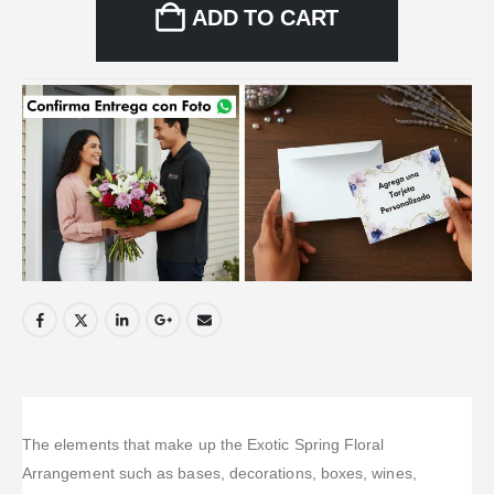
ADD TO CART
The elements that make up the Exotic Spring Floral
Arrangement such as bases, decorations, boxes, wines,