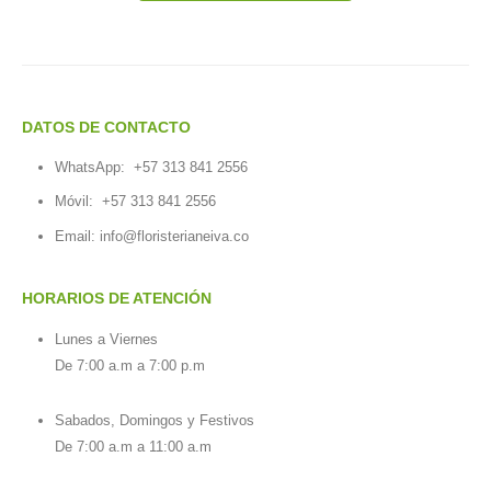
DATOS DE CONTACTO
WhatsApp:
+57 313 841 2556
Móvil:
+57 313 841 2556
Email:
info@floristerianeiva.co
HORARIOS DE ATENCIÓN
Lunes a Viernes
De 7:00 a.m a 7:00 p.m
Sabados, Domingos y Festivos
De 7:00 a.m a 11:00 a.m