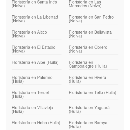
Floristería en Santa Inés
Floristería en Las
(Neiva)
Mercedes (Neiva)
Floristería en La Libertad
Floristería en San Pedro
(Neiva)
(Neiva)
Floristería en Altico
Floristería en Bellavista
(Neiva)
(Neiva)
Floristería en El Estadio
Floristería en Obrero
(Neiva)
(Neiva)
Floristería en Aipe (Huila)
Floristería en
Campoalegre (Huila)
Floristería en Palermo
Floristería en Rivera
(Huila)
(Huila)
Floristería en Teruel
Floristería en Tello (Huila)
(Huila)
Floristería en Villavieja
Floristería en Yaguará
(Huila)
(Huila)
Floristería en Hobo (Huila)
Floristería en Baraya
(Huila)