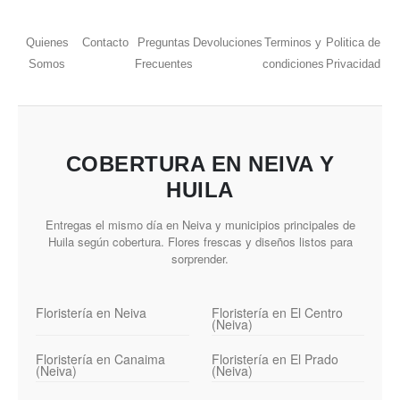
Quienes
Contacto
Preguntas
Devoluciones
Terminos y
Politica de
Somos
Frecuentes
condiciones
Privacidad
COBERTURA EN NEIVA Y
HUILA
Entregas el mismo día en Neiva y municipios principales de
Huila según cobertura. Flores frescas y diseños listos para
sorprender.
Floristería en Neiva
Floristería en El Centro
(Neiva)
Floristería en Canaima
Floristería en El Prado
(Neiva)
(Neiva)